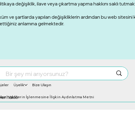
itikaya değişiklik, ilave veya çıkartma yapma hakkını saklı tutmak
üm ve şartlarda yapılan değişikliklerin ardından bu web sitesini
ettiğiniz anlamına gelmektedir.
jeler
Üyelik
Bize Ulaşın
Her hakkı
şisel Verilerin İşlenmesine İlişkin Aydınlatma Metni