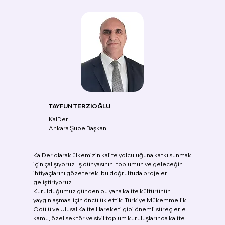
TAYFUN TERZİOĞLU
KalDer
Ankara Şube Başkanı
KalDer olarak ülkemizin kalite yolculuğuna katkı sunmak
için çalışıyoruz. İş dünyasının, toplumun ve geleceğin
ihtiyaçlarını gözeterek, bu doğrultuda projeler
geliştiriyoruz.
Kurulduğumuz günden bu yana kalite kültürünün
yaygınlaşması için öncülük ettik; Türkiye Mükemmellik
Ödülü ve Ulusal Kalite Hareketi gibi önemli süreçlerle
kamu, özel sektör ve sivil toplum kuruluşlarında kalite