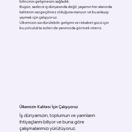
bilincinin gelişmesini sağladık.
Bugün, sadece iş dünyasında değil, yaşamın her alanında
kalitenin vazgeçilmez olduğuna inanıyor ve bu anlayışı
yaymak için çalışıyoruz.
Ülkemizin sürdürülebilir gelişimi ve rekabet gücü için
bu yolculukta sizleri de yanımızda görmek isteriz.
Ülkemizin Kalitesi İçin Çalışıyoruz
İş dünyamızın, toplumun ve yarınların
ihtiyaçlarını biliyor ve buna göre
çalışmalarımızı yürütüyoruz.