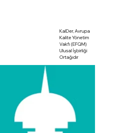
KalDer, Avrupa
Kalite Yönetim
Vakfı (EFQM)
Ulusal İşbirliği
Ortağıdır