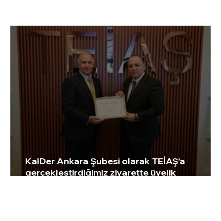
KalDer Ankara Şubesi olarak TEİAŞ’a
gerçekleştirdiğimiz ziyarette üyelik
sertifikalarını takdim ettik. 🍀